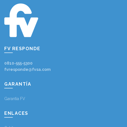
FV RESPONDE
0810-555-5300
fvresponde@fvsa.com
GARANTÍA
Garantía FV
ENLACES