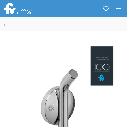
Hablemos...
Solo tenes que decirme: Hola