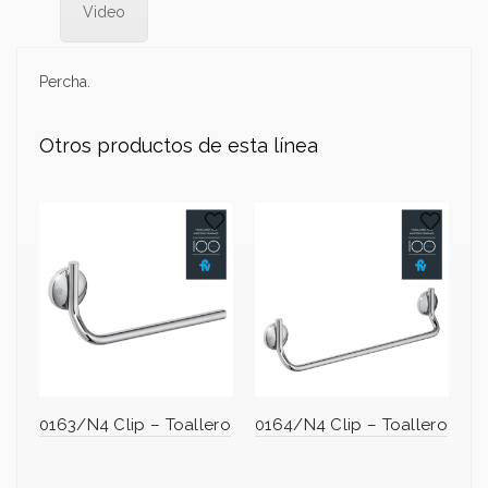
Video
Percha.
Otros productos de esta línea
0163/N4 Clip – Toallero
0164/N4 Clip – Toallero
01
Po