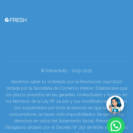
© Interactivity - 2019-2025
Hacemos saber lo ordenado por la Resolución 244/2020
dictada por la Secretaria de Comercio Interior: Establécese que
los plazos previstos en las garantías contractuales y legales en
los términos de la Ley Nº 24.240 y sus modificatorias se tienen
por suspendidos por todo el periodo en que las y los
consumidores se hayan visto imposibilitados de ejercer sus
derechos en virtud del Aislamiento Social, Preventivo y
Obligatorio dictado por el Decreto Nº 297 de fecha 19 de marzo