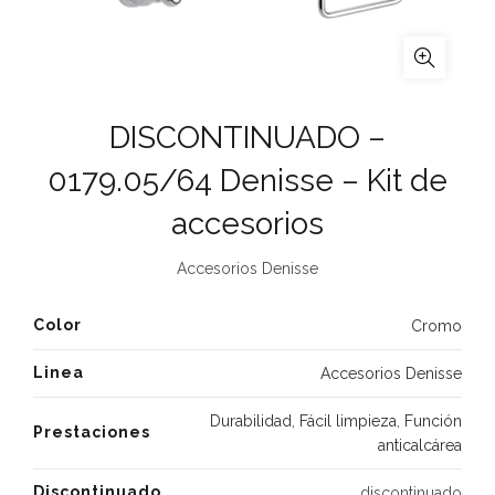
DISCONTINUADO –
0179.05/64 Denisse – Kit de
accesorios
Accesorios Denisse
Color
Cromo
Linea
Accesorios Denisse
Durabilidad
,
Fácil limpieza
,
Función
Prestaciones
anticalcárea
Discontinuado
discontinuado