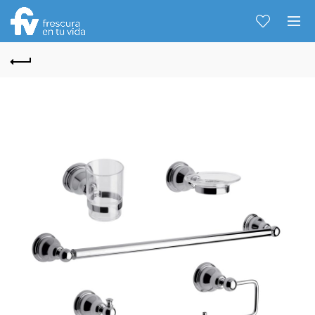
Hablemos...
Solo tenes que decirme: Hola