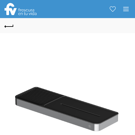
Hablemos...
Solo tenes que decirme: Hola