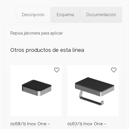
Descripción
Esquema
Documentación
Repisa jabonera para aplicar.
Otros productos de esta línea
0168/I1 Inox One –
0167/I1 Inox One –
01