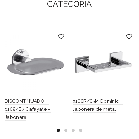
CATEGORÍA
DISCONTINUADO –
0168R/85M Dominic –
0168/B7 Cafayate –
Jabonera de metal
Jabonera