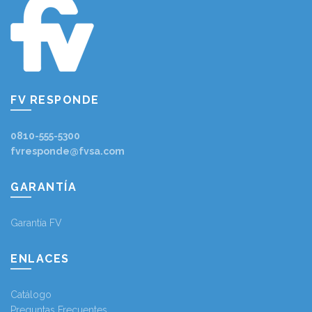
FV RESPONDE
0810-555-5300
fvresponde@fvsa.com
GARANTÍA
Garantía FV
ENLACES
Catálogo
Preguntas Frecuentes