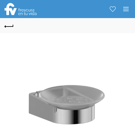
Hablemos...
Solo tenes que decirme: Hola