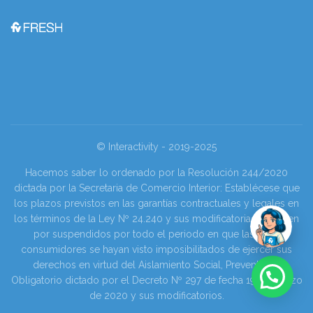
© Interactivity - 2019-2025
Hacemos saber lo ordenado por la Resolución 244/2020
dictada por la Secretaria de Comercio Interior: Establécese que
los plazos previstos en las garantías contractuales y legales en
los términos de la Ley Nº 24.240 y sus modificatorias se tienen
por suspendidos por todo el periodo en que las y los
consumidores se hayan visto imposibilitados de ejercer sus
derechos en virtud del Aislamiento Social, Preventivo y
Obligatorio dictado por el Decreto Nº 297 de fecha 19 de marzo
de 2020 y sus modificatorios.