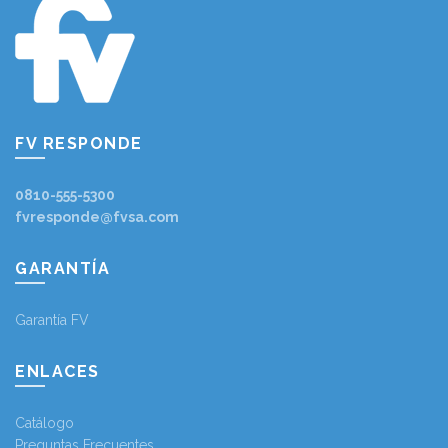
FV RESPONDE
0810-555-5300
fvresponde@fvsa.com
GARANTÍA
Garantía FV
ENLACES
Catálogo
Preguntas Frecuentes