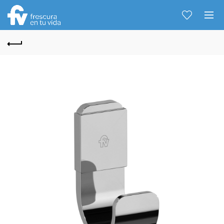
Hablemos...
Solo tenes que decirme: Hola