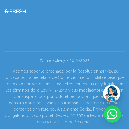
© Interactivity - 2019-2025
Hacemos saber lo ordenado por la Resolución 244/2020
dictada por la Secretaria de Comercio Interior: Establécese que
los plazos previstos en las garantías contractuales y legales en
los términos de la Ley Nº 24.240 y sus modificatorias se tienen
por suspendidos por todo el periodo en que las y los
consumidores se hayan visto imposibilitados de ejercer sus
derechos en virtud del Aislamiento Social, Preventivo y
Obligatorio dictado por el Decreto Nº 297 de fecha 19 de marzo
de 2020 y sus modificatorios.