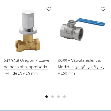
0479/18 Oregon – LLave
0655 – Válvula esférica.
de paso alta, aprobada,
Medidas: 32, 38, 50, 63, 75
H-H, de 13 y 19 mm
y 100 mm