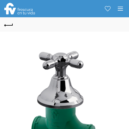
Hablemos...
Solo tenes que decirme: Hola