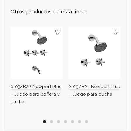
Otros productos de esta línea
0103/B2P Newport Plus
0109/B2P Newport Plus
0
– Juego para bañera y
– Juego para ducha
– 
ducha