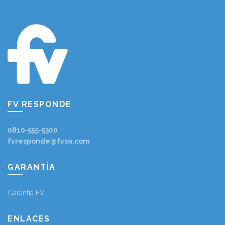
FV RESPONDE
0810-555-5300
fvresponde@fvsa.com
GARANTÍA
Garantía FV
ENLACES