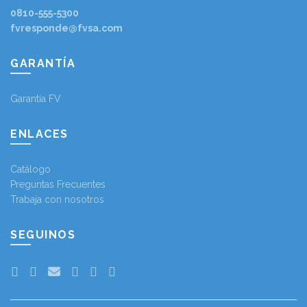
0810-555-5300
fvresponde@fvsa.com
GARANTÍA
Garantía FV
ENLACES
Catálogo
Preguntas Frecuentes
Trabaja con nosotros
SEGUINOS