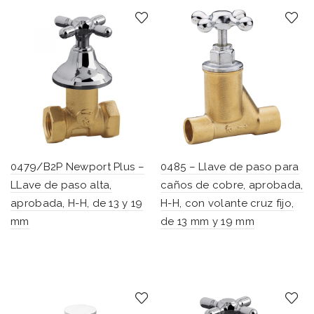
0479/B2P Newport Plus –
0485 – Llave de paso para
LLave de paso alta,
caños de cobre, aprobada,
aprobada, H-H, de 13 y 19
H-H, con volante cruz fijo,
mm
de 13 mm y 19 mm