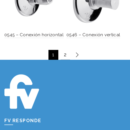
0545 – Conexión horizontal
0546 – Conexión vertical
1
2
FV RESPONDE