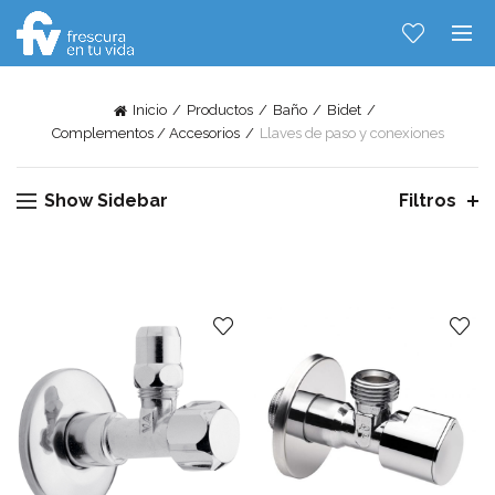
Inicio
Productos
Baño
Bidet
Complementos / Accesorios
Llaves de paso y conexiones
Show Sidebar
Filtros
Hablemos...
Solo tenes que decirme: Hola