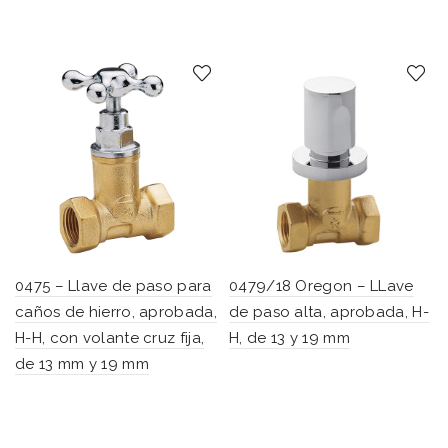
0475 – Llave de paso para
0479/18 Oregon – LLave
caños de hierro, aprobada,
de paso alta, aprobada, H-
H-H, con volante cruz fija,
H, de 13 y 19 mm
de 13 mm y 19 mm