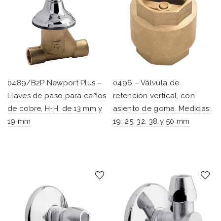
0489/B2P Newport Plus –
0496 – Válvula de
Llaves de paso para caños
retención vertical, con
de cobre, H-H, de 13 mm y
asiento de goma. Medidas:
19 mm
19, 25, 32, 38 y 50 mm