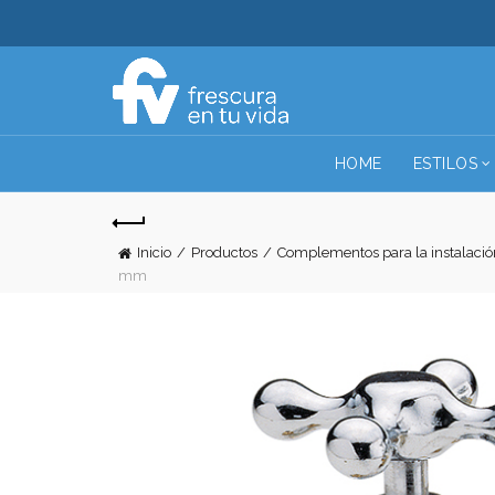
HOME
ESTILOS
Inicio
Productos
Complementos para la instalació
mm