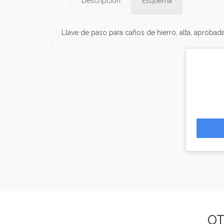
Descripción
Esquema
Llave de paso para caños de hierro, alta, aprobad
OT