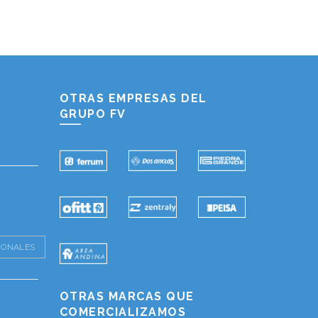
Hablemos...
Solo tenes que decirme: Hola
OTRAS EMPRESAS DEL
GRUPO FV
IONALES
OTRAS MARCAS QUE
COMERCIALIZAMOS