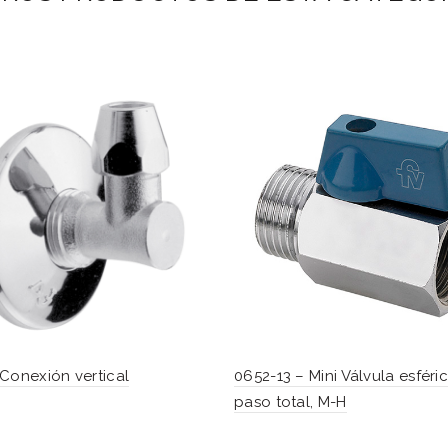
Conexión vertical
0652-13 – Mini Válvula esféri
paso total, M-H