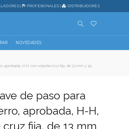
ALADORES
|
PROFESIONALES
|
DISTRIBUIDORES
RAR
NOVEDADES
o, aprobada, H-H, con volante cruz fija, de 13 mm y 19
lave de paso para
erro, aprobada, H-H,
 cruz fija, de 13 mm