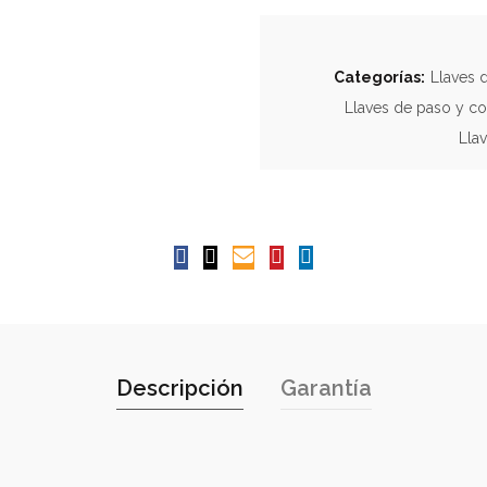
Categorías:
Llaves 
Llaves de paso y c
Lla
Descripción
Garantía