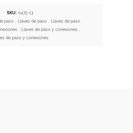
SKU:
0475-13
de paso
,
Llaves de paso
,
Llaves de paso
,
onexiones
,
Llaves de paso y conexiones
,
ves de paso y conexiones