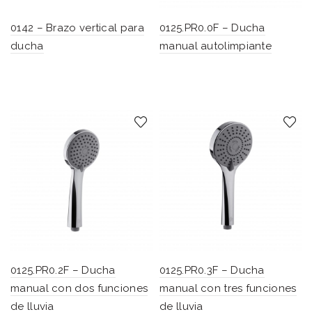
0142 – Brazo vertical para
0125.PR0.0F – Ducha
ducha
manual autolimpiante
0125.PR0.2F – Ducha
0125.PR0.3F – Ducha
manual con dos funciones
manual con tres funciones
de lluvia
de lluvia