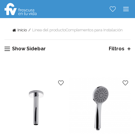
Inicio
Linea del producto
Complementos para Instalación
Show Sidebar
Filtros
Hablemos...
Solo tenes que decirme: Hola