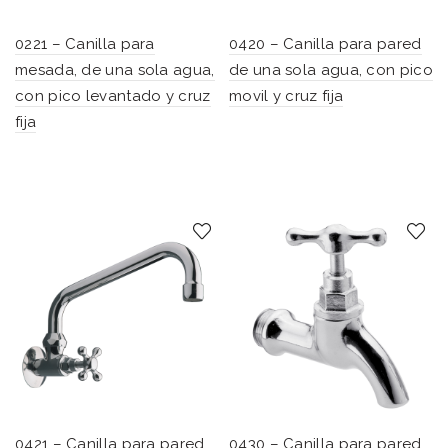
0221 – Canilla para
0420 – Canilla para pared
mesada, de una sola agua,
de una sola agua, con pico
con pico levantado y cruz
movil y cruz fija
fija
0421 – Canilla para pared
0430 – Canilla para pared,