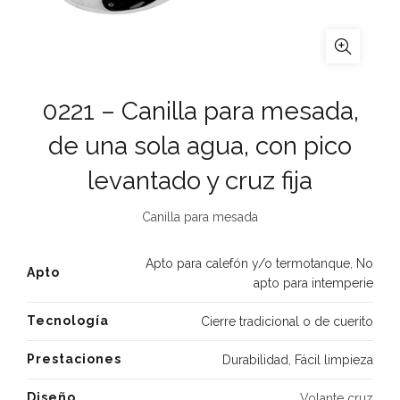
0221 – Canilla para mesada,
de una sola agua, con pico
levantado y cruz fija
Canilla para mesada
Apto para calefón y/o termotanque
,
No
Apto
apto para intemperie
Tecnología
Cierre tradicional o de cuerito
Prestaciones
Durabilidad
,
Fácil limpieza
Diseño
Volante cruz