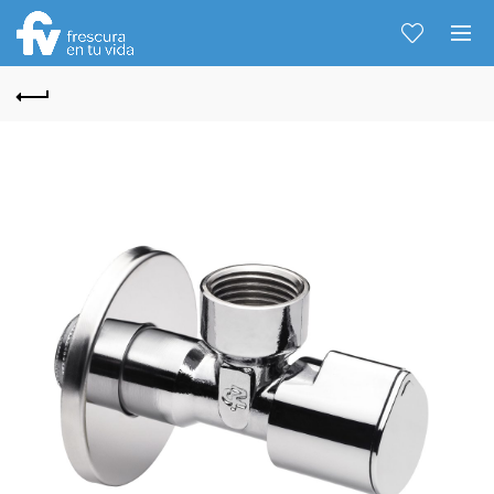
Hablemos...
Solo tenes que decirme: Hola