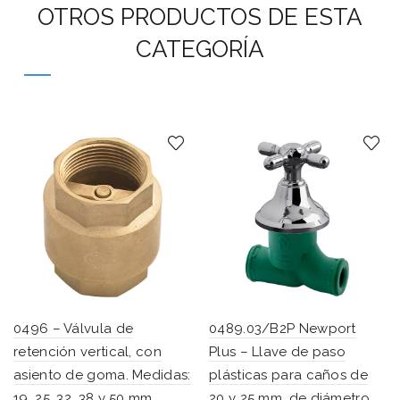
OTROS PRODUCTOS DE ESTA
CATEGORÍA
0496 – Válvula de
0489.03/B2P Newport
retención vertical, con
Plus – Llave de paso
asiento de goma. Medidas:
plásticas para caños de
19, 25, 32, 38 y 50 mm
20 y 25 mm. de diámetro