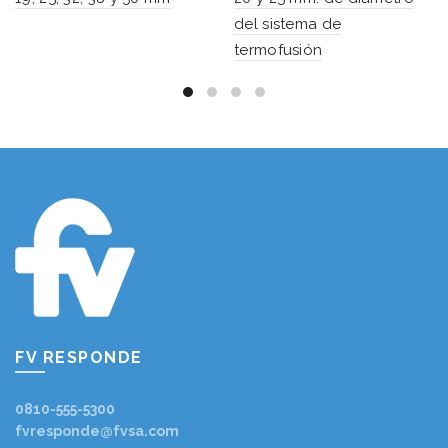
del sistema de
termofusión
FV RESPONDE
0810-555-5300
fvresponde@fvsa.com