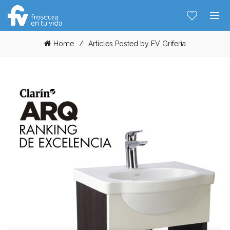
Home
Articles Posted by FV Grifería
Hablemos...
Solo tenes que decirme: Hola