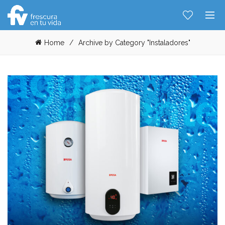
Home
Archive by Category "Instaladores"
Hablemos...
Solo tenes que decirme: Hola