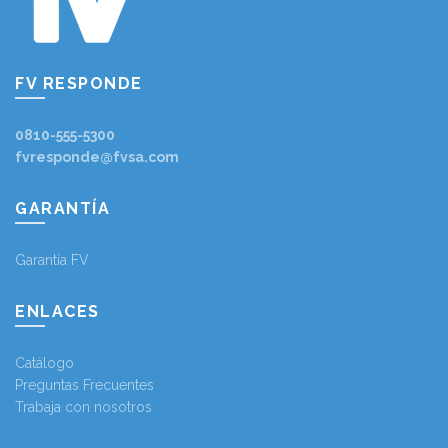
FV RESPONDE
0810-555-5300
fvresponde@fvsa.com
GARANTÍA
Garantía FV
ENLACES
Catálogo
Preguntas Frecuentes
Trabaja con nosotros