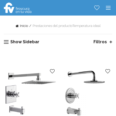
Inicio
Prestaciones del producto
Temperatura ideal
Show Sidebar
Filtros
Hablemos...
Solo tenes que decirme: Hola