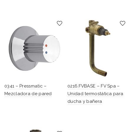
0341 – Pressmatic –
0216.FVBASE – FV Spa –
Mezcladora de pared
Unidad termostática para
ducha y bañera