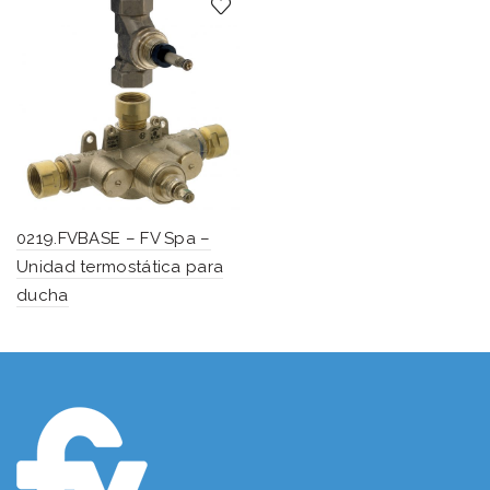
0219.FVBASE – FV Spa –
Unidad termostática para
ducha