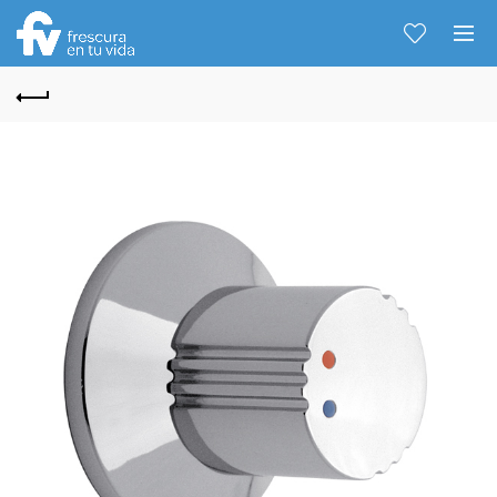
Hablemos...
Solo tenes que decirme: Hola