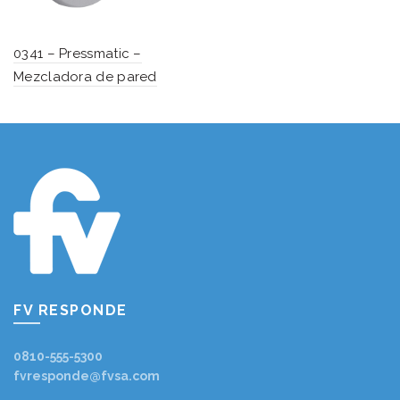
0341 – Pressmatic –
Mezcladora de pared
FV RESPONDE
0810-555-5300
fvresponde@fvsa.com