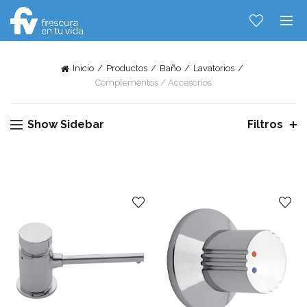
Inicio
Productos
Baño
Lavatorios
Complementos / Accesorios
Show Sidebar
Filtros
Hablemos...
Solo tenes que decirme: Hola