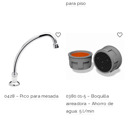
para piso
0428 – Pico para mesada
0380.01-5 – Boquilla
aireadora – Ahorro de
agua: 5 l/min