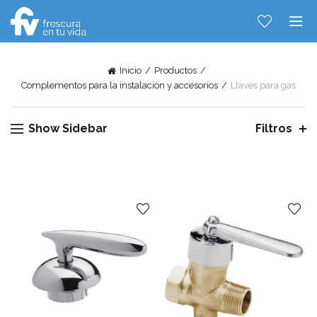
Inicio
Productos
Complementos para la instalación y accesorios
Llaves para gas
Show Sidebar
Filtros
Hablemos...
Solo tenes que decirme: Hola