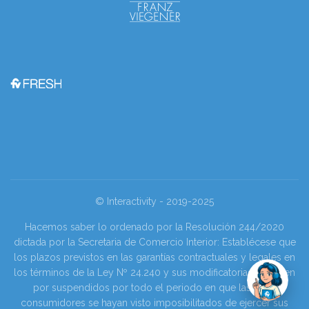
© Interactivity - 2019-2025
Hacemos saber lo ordenado por la Resolución 244/2020
dictada por la Secretaria de Comercio Interior: Establécese que
los plazos previstos en las garantías contractuales y legales en
los términos de la Ley Nº 24.240 y sus modificatorias se tienen
por suspendidos por todo el periodo en que las y los
consumidores se hayan visto imposibilitados de ejercer sus