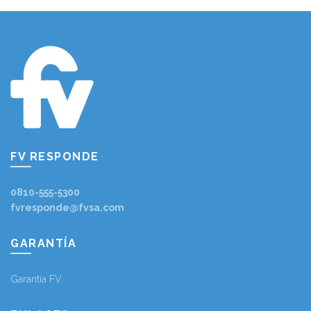
FV RESPONDE
0810-555-5300
fvresponde@fvsa.com
GARANTÍA
Garantía FV