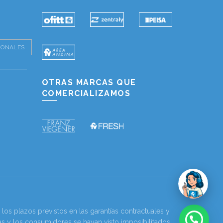
IONALES
OTRAS MARCAS QUE
COMERCIALIZAMOS
os plazos previstos en las garantías contractuales y
as y los consumidores se hayan visto imposibilitados