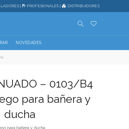
ALADORES
|
PROFESIONALES
|
DISTRIBUIDORES
RAR
NOVEDADES
ha
NUADO – 0103/B4
uego para bañera y
ducha
ego para bañera y ducha