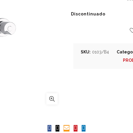
Discontinuado
SKU:
0103/B4
Catego
PRO