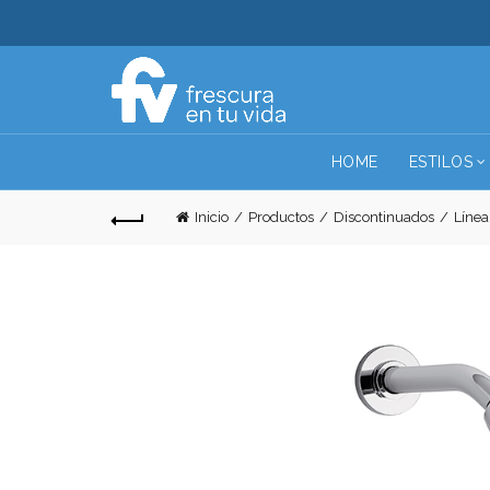
HOME
ESTILOS
Inicio
Productos
Discontinuados
Línea