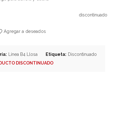
discontinuado
Agregar a deseados
ría:
Línea B4 Llosa
Etiqueta:
Discontinuado
DUCTO DISCONTINUADO