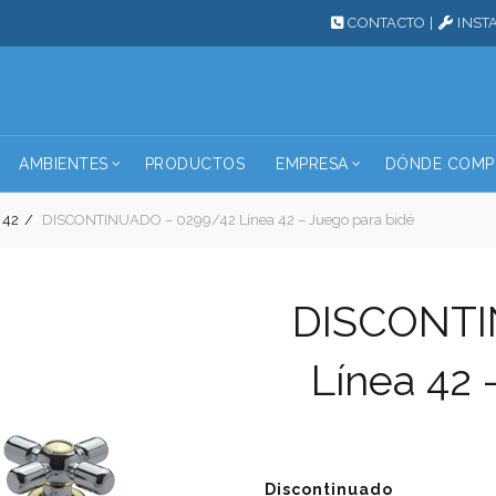
CONTACTO
|
INST
AMBIENTES
PRODUCTOS
EMPRESA
DÓNDE COMP
 42
DISCONTINUADO – 0299/42 Línea 42 – Juego para bidé
DISCONTI
Línea 42 
Discontinuado