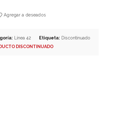
Agregar a deseados
goría:
Línea 42
Etiqueta:
Discontinuado
DUCTO DISCONTINUADO