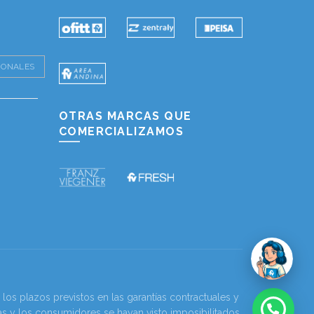
IONALES
OTRAS MARCAS QUE
COMERCIALIZAMOS
os plazos previstos en las garantías contractuales y
as y los consumidores se hayan visto imposibilitados