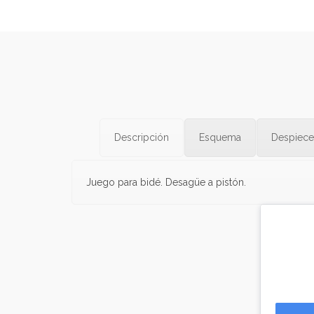
Descripción
Esquema
Despiece
Juego para bidé. Desagüe a pistón.