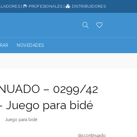
ALADORES
|
PROFESIONALES
|
DISTRIBUIDORES
RAR
NOVEDADES
NUADO – 0299/42
– Juego para bidé
Juego para bidé
discontinuado