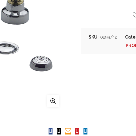
SKU:
0299/42
Cate
PRO