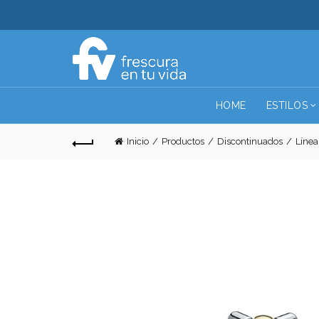
HOME
ESTILOS
Inicio
Productos
Discontinuados
Línea