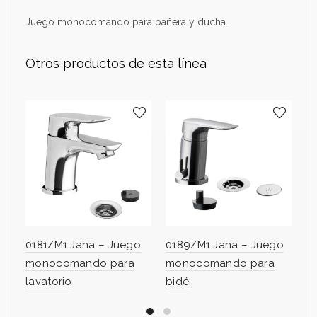
Juego monocomando para bañera y ducha.
Otros productos de esta línea
0181/M1 Jana – Juego
0189/M1 Jana – Juego
0
monocomando para
monocomando para
m
lavatorio
bidé
b