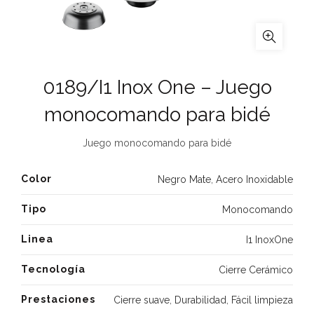
0189/I1 Inox One – Juego
monocomando para bidé
Juego monocomando para bidé
Color
Negro Mate
,
Acero Inoxidable
Tipo
Monocomando
Linea
I1 InoxOne
Tecnología
Cierre Cerámico
Prestaciones
Cierre suave
,
Durabilidad
,
Fácil limpieza