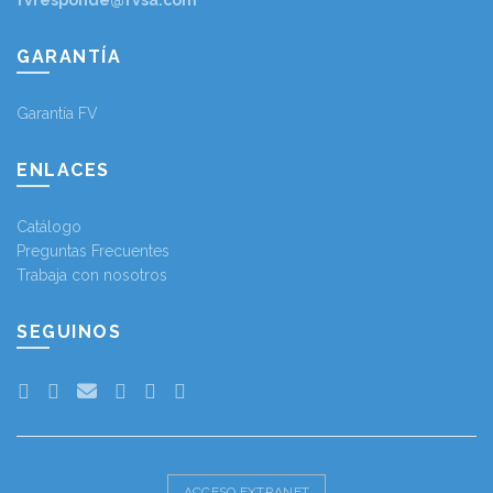
fvresponde@fvsa.com
GARANTÍA
Garantía FV
ENLACES
Catálogo
Preguntas Frecuentes
Trabaja con nosotros
SEGUINOS
ACCESO EXTRANET