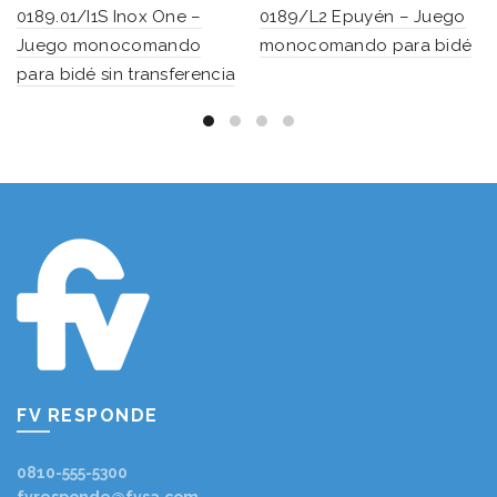
0189.01/I1S Inox One –
0189/L2 Epuyén – Juego
Juego monocomando
monocomando para bidé
para bidé sin transferencia
FV RESPONDE
0810-555-5300