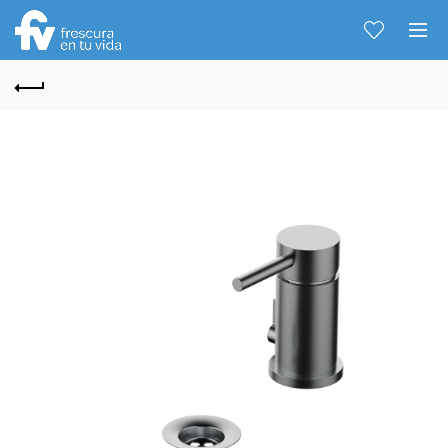
Hablemos...
Solo tenes que decirme: Hola