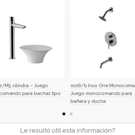
02/M5 cilindra – Juego
0106/I1 Inox One Monocom
omando para bachas tipo
Juego monocomando para
l
bañera y ducha
Le resultó útil esta información?