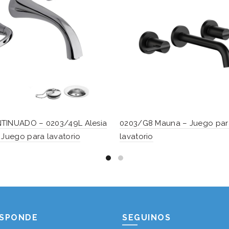
TINUADO – 0203/49L Alesia
0203/G8 Mauna – Juego par
 Juego para lavatorio
lavatorio
ESPONDE
SEGUINOS