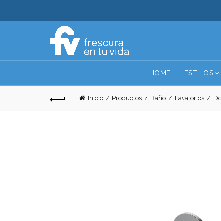
HOME
ESTILOS
Inicio
Productos
Baño
Lavatorios
Do