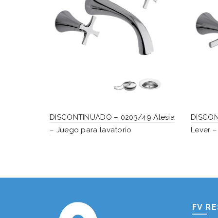
DISCONTINUADO – 0203/49 Alesia
DISCON
– Juego para lavatorio
Lever –
FV R