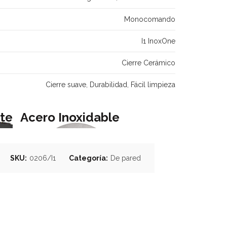
Monocomando
I1 InoxOne
Cierre Cerámico
Cierre suave
,
Durabilidad
,
Fácil limpieza
te
Acero Inoxidable
SKU:
0206/I1
Categoría:
De pared