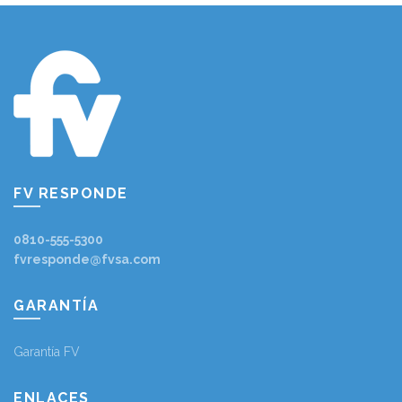
FV RESPONDE
0810-555-5300
fvresponde@fvsa.com
GARANTÍA
Garantía FV
ENLACES