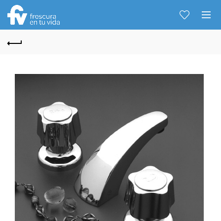
Hablemos...
Solo tenes que decirme: Hola