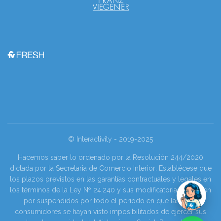
© Interactivity - 2019-2025
Hacemos saber lo ordenado por la Resolución 244/2020
dictada por la Secretaria de Comercio Interior: Establécese que
los plazos previstos en las garantías contractuales y legales en
los términos de la Ley Nº 24.240 y sus modificatorias se tienen
por suspendidos por todo el periodo en que las y los
consumidores se hayan visto imposibilitados de ejercer sus