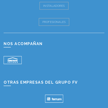
INSTALADORES
PROFESIONALES
NOS ACOMPAÑAN
OTRAS EMPRESAS DEL GRUPO FV