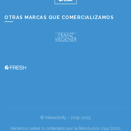
OTRAS MARCAS QUE COMERCIALIZAMOS
© Interactivity - 2019-2025
Hacemos saber lo ordenado por la Resolución 244/2020