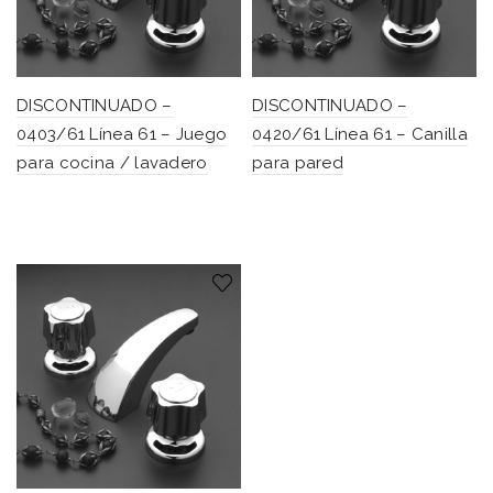
DISCONTINUADO –
DISCONTINUADO –
0403/61 Línea 61 – Juego
0420/61 Línea 61 – Canilla
para cocina / lavadero
para pared