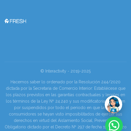
© Interactivity - 2019-2025
Hacemos saber lo ordenado por la Resolución 244/2020
dictada por la Secretaria de Comercio Interior: Establécese que
los plazos previstos en las garantías contractuales y legales en
los términos de la Ley Nº 24.240 y sus modificatorias se tienen
por suspendidos por todo el periodo en que las y los
consumidores se hayan visto imposibilitados de ejercer sus
derechos en virtud del Aislamiento Social, Preventivo y
Obligatorio dictado por el Decreto Nº 297 de fecha 19 de marzo