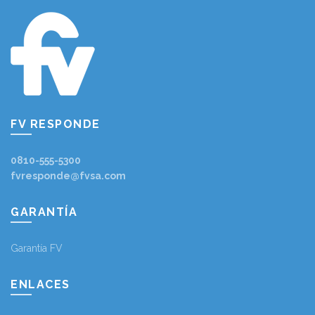
FV RESPONDE
0810-555-5300
fvresponde@fvsa.com
GARANTÍA
Garantía FV
ENLACES