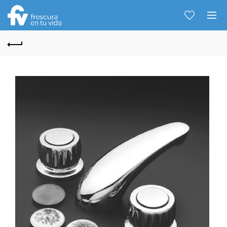
Hablemos...
Solo tenes que decirme: Hola