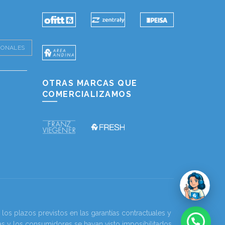
IONALES
OTRAS MARCAS QUE
COMERCIALIZAMOS
os plazos previstos en las garantías contractuales y
as y los consumidores se hayan visto imposibilitados