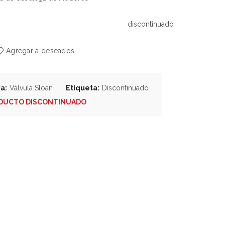
discontinuado
Agregar a deseados
ía:
Válvula Sloan
Etiqueta:
Discontinuado
DUCTO DISCONTINUADO