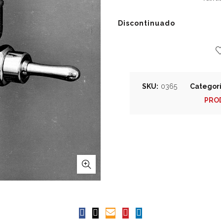
Discontinuado
SKU:
0365
Categor
PRO