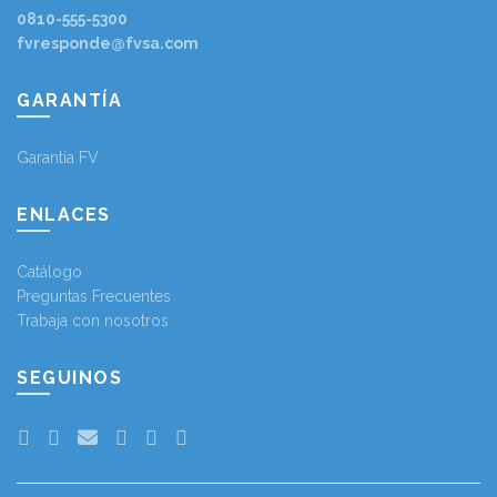
0810-555-5300
fvresponde@fvsa.com
GARANTÍA
Garantía FV
ENLACES
Catálogo
Preguntas Frecuentes
Trabaja con nosotros
SEGUINOS