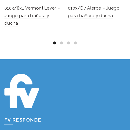
0103/83L Vermont Lever –
0103/D7 Alerce – Juego
Juego para bañera y
para bañera y ducha
ducha
FV RESPONDE