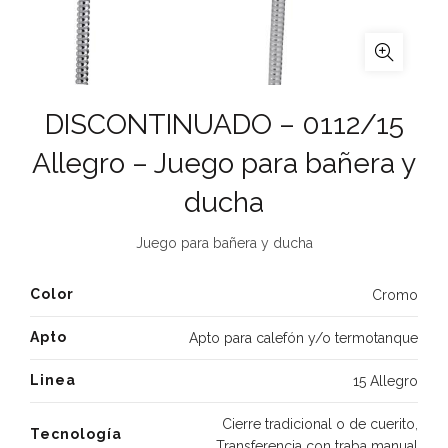
DISCONTINUADO – 0112/15
Allegro – Juego para bañera y
ducha
Juego para bañera y ducha
Color
Cromo
Apto
Apto para calefón y/o termotanque
Linea
15 Allegro
Cierre tradicional o de cuerito
,
Tecnología
Transferencia con traba manual