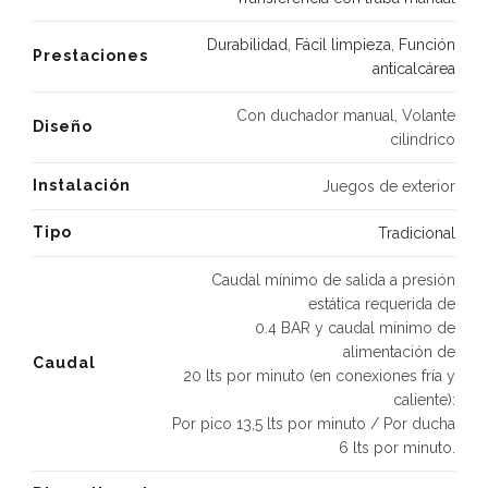
Durabilidad
,
Fácil limpieza
,
Función
Prestaciones
anticalcárea
Con duchador manual, Volante
Diseño
cilindrico
Instalación
Juegos de exterior
Tipo
Tradicional
Caudal mínimo de salida a presión
estática requerida de
0.4 BAR y caudal mínimo de
alimentación de
Caudal
20 lts por minuto (en conexiones fría y
caliente):
Por pico 13,5 lts por minuto / Por ducha
6 lts por minuto.