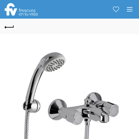
Hablemos...
Solo tenes que decirme: Hola