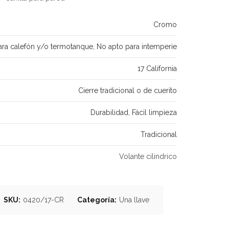
Cromo
ara calefón y/o termotanque
,
No apto para intemperie
17 California
Cierre tradicional o de cuerito
Durabilidad
,
Fácil limpieza
Tradicional
Volante cilindrico
SKU:
0420/17-CR
Categoría:
Una llave