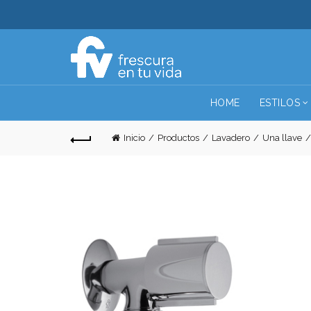
HOME
ESTILOS
Inicio
Productos
Lavadero
Una llave