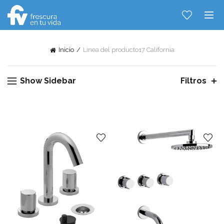
Inicio
Linea del producto
17 California
Show Sidebar
Filtros
Hablemos...
Solo tenes que decirme: Hola