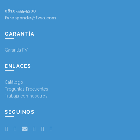
0810-555-5300
fvresponde@fvsa.com
GARANTÍA
Garantía FV
ENLACES
Catálogo
Preguntas Frecuentes
Trabaja con nosotros
SEGUINOS