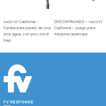
0420/17 California –
DISCONTINUADO – 0401/17
Canilla para pared, de una
California – Juego para
sola agua, con pico móvil
máquina lavarropa
bajo
FV RESPONDE