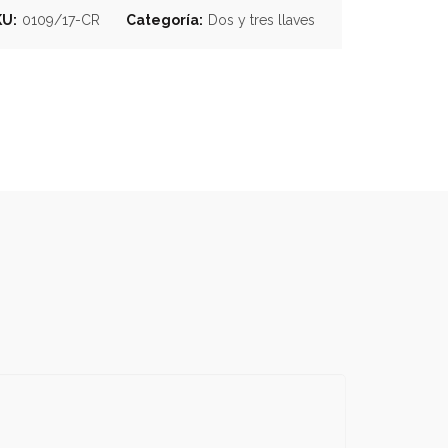
KU:
0109/17-CR
Categoría:
Dos y tres llaves