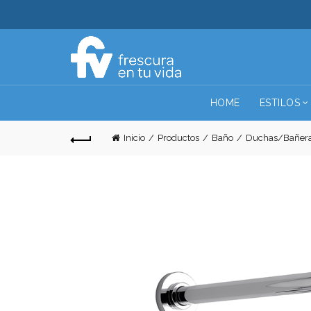
HOME
ESTILOS
Inicio
Productos
Baño
Duchas/Bañer