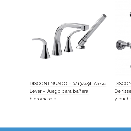
DISCONTINUADO – 0213/49L Alesia
DISCON
Lever – Juego para bañera
Denisse
hidromasaje
y duch