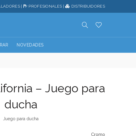
ALADORES
|
PROFESIONALES
|
DISTRIBUIDORES
RAR
NOVEDADES
ifornia – Juego para
ducha
Juego para ducha
Cromo