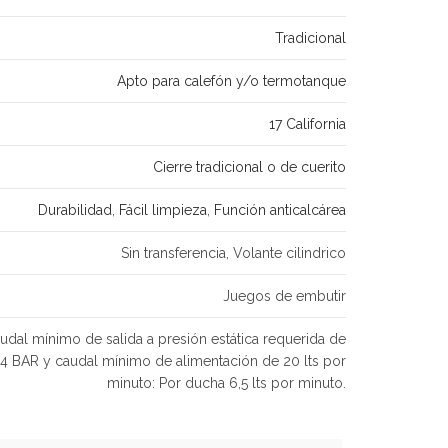
Tradicional
Apto para calefón y/o termotanque
17 California
Cierre tradicional o de cuerito
Durabilidad
,
Fácil limpieza
,
Función anticalcárea
Sin transferencia, Volante cilindrico
Juegos de embutir
udal mínimo de salida a presión estática requerida de
,4 BAR y caudal mínimo de alimentación de 20 lts por
minuto: Por ducha 6,5 lts por minuto.