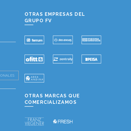
Hablemos...
Solo tenes que decirme: Hola
OTRAS EMPRESAS DEL
GRUPO FV
IONALES
OTRAS MARCAS QUE
COMERCIALIZAMOS