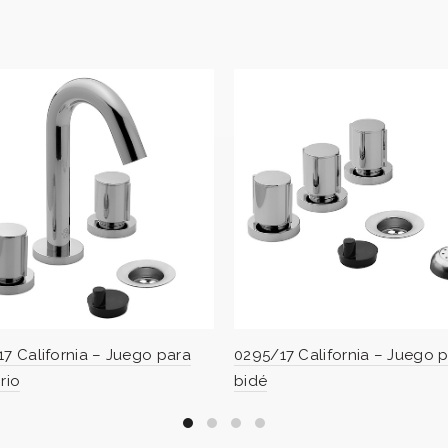
17 California – Juego para
0295/17 California – Juego 
rio
bidé