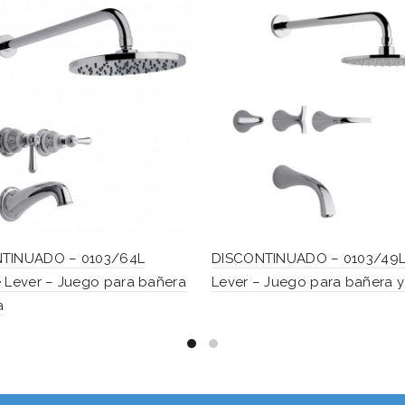
TINUADO – 0103/64L
DISCONTINUADO – 0103/49L 
 Lever – Juego para bañera
Lever – Juego para bañera 
a