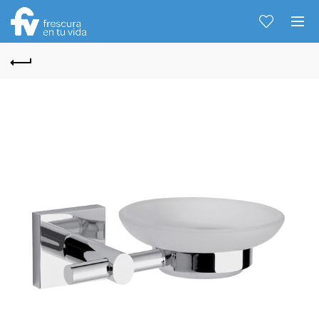
Hablemos...
Solo tenes que decirme: Hola