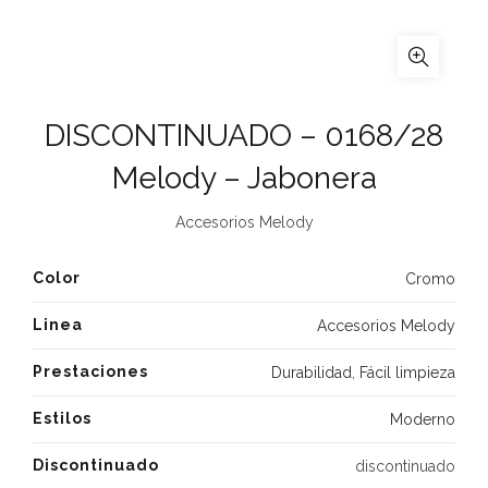
DISCONTINUADO – 0168/28
Melody – Jabonera
Accesorios Melody
Color
Cromo
Linea
Accesorios Melody
Prestaciones
Durabilidad
,
Fácil limpieza
Estilos
Moderno
Discontinuado
discontinuado