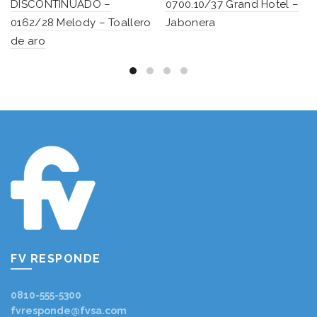
DISCONTINUADO –
0700.10/37 Grand Hotel –
0162/28 Melody – Toallero
Jabonera
de aro
FV RESPONDE
0810-555-5300
fvresponde@fvsa.com