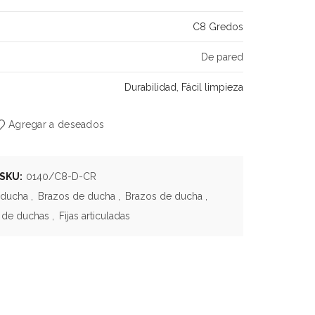
C8 Gredos
De pared
Durabilidad
,
Fácil limpieza
Agregar a deseados
SKU:
0140/C8-D-CR
 ducha
,
Brazos de ducha
,
Brazos de ducha
,
 de duchas
,
Fijas articuladas