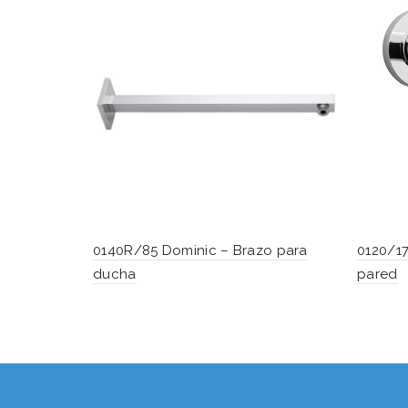
0140R/85 Dominic – Brazo para
0120/17
ducha
pared