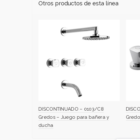
Otros productos de esta línea
DISCONTINUADO – 0103/C8
DISC
Gredos – Juego para bañera y
Gredo
ducha