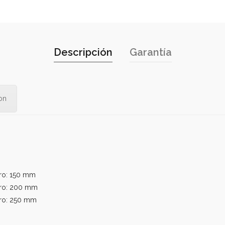
Descripción
Garantía
con
tro: 150 mm
etro: 200 mm
tro: 250 mm