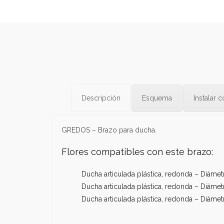
Descripción
Esquema
Instalar 
GREDOS – Brazo para ducha.
Flores compatibles con este brazo:
Ducha articulada plástica, redonda – Diáme
Ducha articulada plástica, redonda – Diám
Ducha articulada plástica, redonda – Diáme