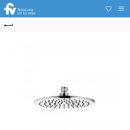
Hablemos...
Solo tenes que decirme: Hola