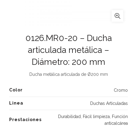
0126.MR0-20 – Ducha
articulada metálica –
Diámetro: 200 mm
Ducha metálica articulada de Ø200 mm
Color
Cromo
Linea
Duchas Articuladas
Durabilidad
,
Fácil limpieza
,
Función
Prestaciones
anticalcárea