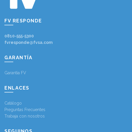
FV RESPONDE
0810-555-5300
fvresponde@fvsa.com
GARANTÍA
Garantía FV
ENLACES
Catálogo
Preguntas Frecuentes
Trabaja con nosotros
SEGUINOS