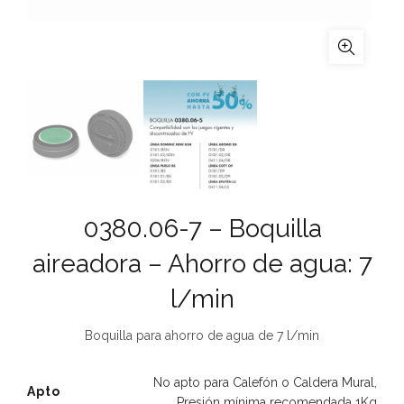
0380.06-7 – Boquilla
aireadora – Ahorro de agua: 7
l/min
Boquilla para ahorro de agua de 7 l/min
No apto para Calefón o Caldera Mural
,
Apto
Presión mínima recomendada 1Kg