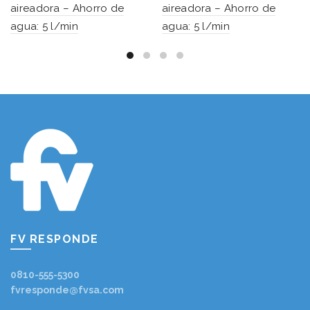
aireadora – Ahorro de
aireadora – Ahorro de
agua: 5 l/min
agua: 5 l/min
FV RESPONDE
0810-555-5300
fvresponde@fvsa.com