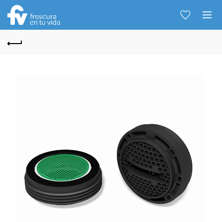
Hablemos...
Solo tenes que decirme: Hola