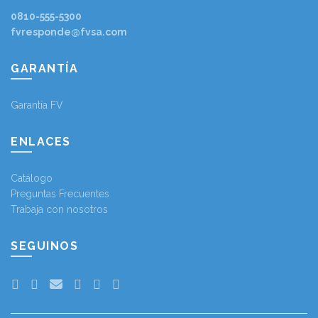
0810-555-5300
fvresponde@fvsa.com
GARANTÍA
Garantía FV
ENLACES
Catálogo
Preguntas Frecuentes
Trabaja con nosotros
SEGUINOS