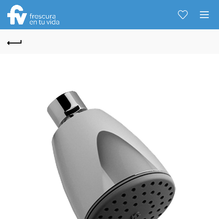
Hablemos...
Solo tenes que decirme: Hola