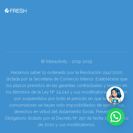
© Interactivity - 2019-2025
Hacemos saber lo ordenado por la Resolución 244/2020
dictada por la Secretaria de Comercio Interior: Establécese que
los plazos previstos en las garantías contractuales y legales en
los términos de la Ley Nº 24.240 y sus modificatorias se tienen
por suspendidos por todo el periodo en que las y los
consumidores se hayan visto imposibilitados de ejercer sus
derechos en virtud del Aislamiento Social, Preventivo y
Obligatorio dictado por el Decreto Nº 297 de fecha 19 de marzo
de 2020 y sus modificatorios.