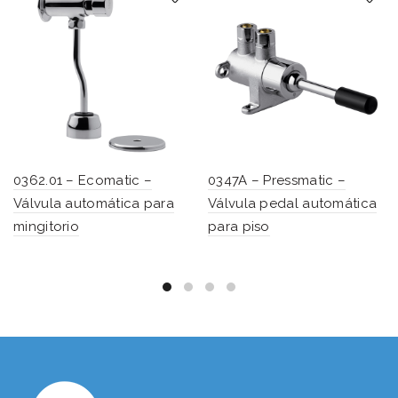
0362.01 – Ecomatic –
0347A – Pressmatic –
Válvula automática para
Válvula pedal automática
mingitorio
para piso