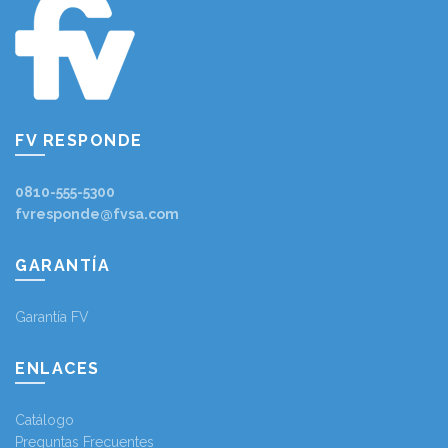
FV RESPONDE
0810-555-5300
fvresponde@fvsa.com
GARANTÍA
Garantía FV
ENLACES
Catálogo
Preguntas Frecuentes