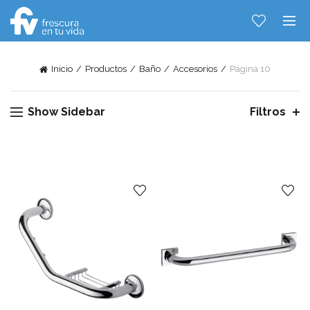
Inicio
Productos
Baño
Accesorios
Página 10
Show Sidebar
Filtros
Hablemos...
Solo tenes que decirme: Hola