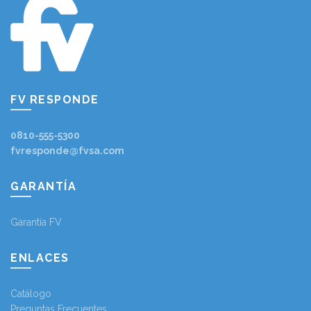
FV RESPONDE
0810-555-5300
fvresponde@fvsa.com
GARANTÍA
Garantía FV
ENLACES
Catálogo
Preguntas Frecuentes