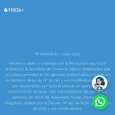
© Interactivity - 2019-2025
Hacemos saber lo ordenado por la Resolución 244/2020
dictada por la Secretaria de Comercio Interior: Establécese que
los plazos previstos en las garantías contractuales y legales en
los términos de la Ley Nº 24.240 y sus modificatorias se tienen
por suspendidos por todo el periodo en que las y los
consumidores se hayan visto imposibilitados de ejercer sus
derechos en virtud del Aislamiento Social, Preventivo y
Obligatorio dictado por el Decreto Nº 297 de fecha 19 de marzo
de 2020 y sus modificatorios.