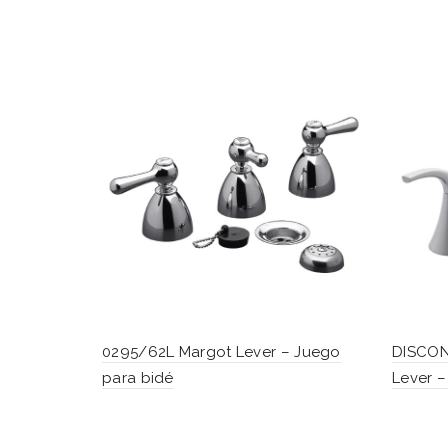
0295/62L Margot Lever – Juego
DISCON
para bidé
Lever –