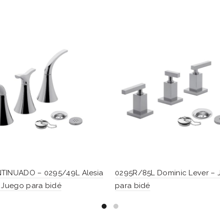
TINUADO – 0295/49L Alesia
0295R/85L Dominic Lever –
 Juego para bidé
para bidé