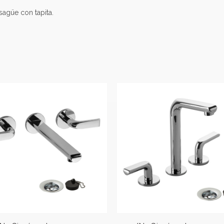
sagüe con tapita.