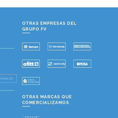
Hablemos...
Solo tenes que decirme: Hola
OTRAS EMPRESAS DEL
GRUPO FV
IONALES
OTRAS MARCAS QUE
COMERCIALIZAMOS