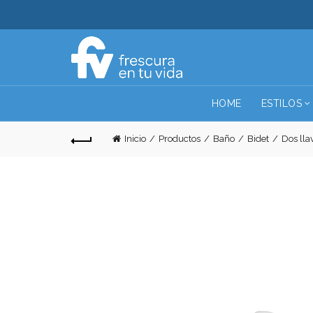
HOME
ESTILOS
Inicio
Productos
Baño
Bidet
Dos lla