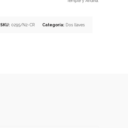
Temple y Andina.
SKU:
0295/N2-CR
Categoría:
Dos llaves