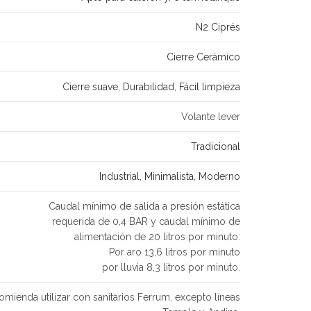
N2 Ciprés
Cierre Cerámico
Cierre suave
,
Durabilidad
,
Fácil limpieza
Volante lever
Tradicional
Industrial
,
Minimalista
,
Moderno
Caudal mínimo de salida a presión estática
requerida de 0,4 BAR y caudal mínimo de
alimentación de 20 litros por minuto:
Por aro 13,6 litros por minuto
por lluvia 8,3 litros por minuto.
omienda utilizar con sanitarios Ferrum, excepto líneas