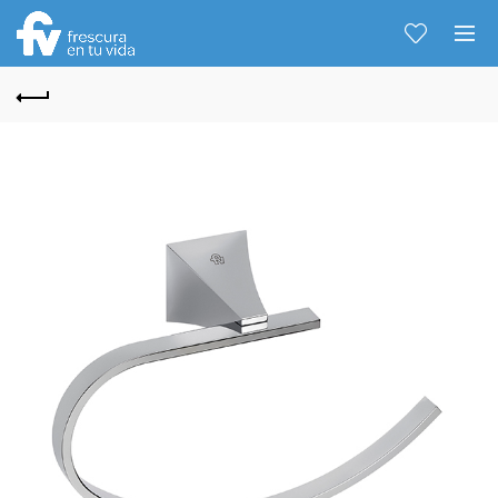
Hablemos...
Solo tenes que decirme: Hola