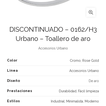
DISCONTINUADO – 0162/H3
Urbano – Toallero de aro
Accesorios Urbano
Color
Cromo
,
Rose Gold
Linea
Accesorios Urbano
Diseño
De aro
Prestaciones
Durabilidad
,
Fácil limpieza
Estilos
Industrial
,
Minimalista
,
Moderno