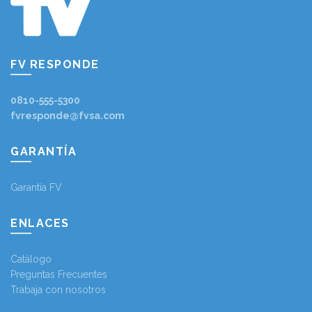
FV RESPONDE
0810-555-5300
fvresponde@fvsa.com
GARANTÍA
Garantía FV
ENLACES
Catálogo
Preguntas Frecuentes
Trabaja con nosotros