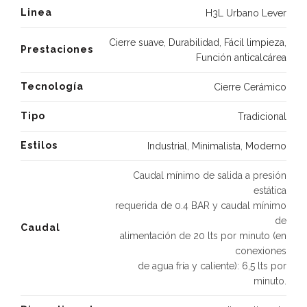
Linea
H3L Urbano Lever
Cierre suave
,
Durabilidad
,
Fácil limpieza
,
Prestaciones
Función anticalcárea
Tecnología
Cierre Cerámico
Tipo
Tradicional
Estilos
Industrial
,
Minimalista
,
Moderno
Caudal mínimo de salida a presión
estática
requerida de 0.4 BAR y caudal mínimo
de
Caudal
alimentación de 20 lts por minuto (en
conexiones
de agua fría y caliente): 6,5 lts por
minuto.