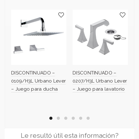
DISCONTINUADO –
DISCONTINUADO –
D
0109/H3L Urbano Lever
0207/H3L Urbano Lever
0
– Juego para ducha
– Juego para lavatorio
– 
Le resultó útil esta información?