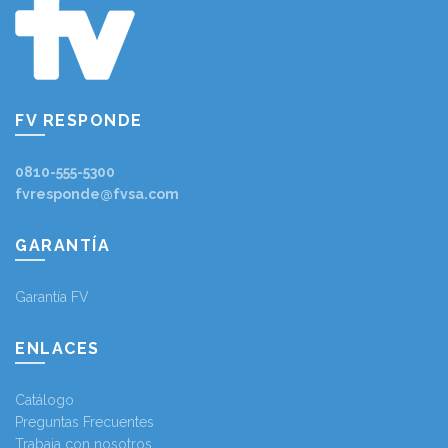
FV RESPONDE
0810-555-5300
fvresponde@fvsa.com
GARANTÍA
Garantía FV
ENLACES
Catálogo
Preguntas Frecuentes
Trabaja con nosotros