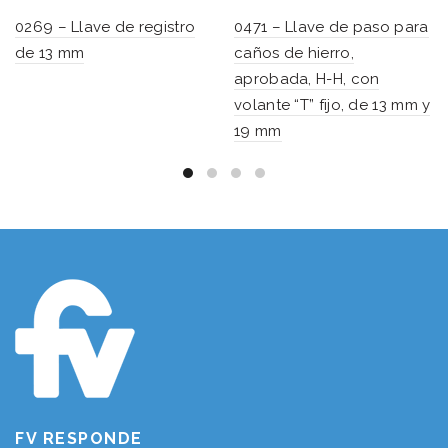
0269 – Llave de registro
0471 – Llave de paso para
de 13 mm
caños de hierro,
aprobada, H-H, con
volante “T” fijo, de 13 mm y
19 mm
FV RESPONDE