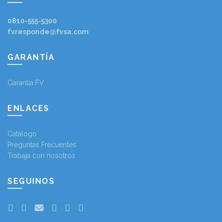
0810-555-5300
fvresponde@fvsa.com
GARANTÍA
Garantía FV
ENLACES
Catálogo
Preguntas Frecuentes
Trabaja con nosotros
SEGUINOS