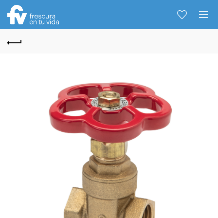
Hablemos...
Solo tenes que decirme: Hola