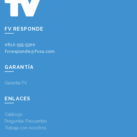
FV RESPONDE
0810-555-5300
fvresponde@fvsa.com
GARANTÍA
Garantía FV
ENLACES
Catálogo
Preguntas Frecuentes
Trabaja con nosotros