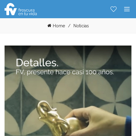
Home
Noticias
Hablemos...
Solo tenes que decirme: Hola